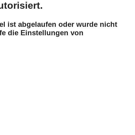
utorisiert.
l ist abgelaufen oder wurde nicht
üfe die Einstellungen von