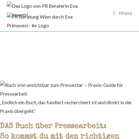
Zum
Inhalt
Menü
springen
„Endlich ein Buch, das fundiert recherchiert ist und direkt in die
Praxis übergeht.“
DAS Buch über Pressearbeit:
So kommst du mit den richtigen