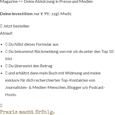
Magazine => Deine Abkürzung in Presse und Medien
Deine Investition:
nur € 99,- zzgl. MwSt.
Jetzt bestellen
Ablauf:
Du füllst dieses Formular aus
Du bekommst Rückmeldung von mir ob du unter den Top 10
bist
Du überweist den Betrag
und erhältst dann mein Buch mit Widmung und meine
exklusiv für dich recherchierten Top-Kontakten von
Journalisten- & Medien-Menschen, Blogger u/o Podcast-
Hosts.
Praxis macht Erfolg.