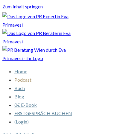
Zum Inhalt springen
Home
Podcast
Buch
Blog
0€ E-Book
ERSTGESPRÄCH BUCHEN
(Login)