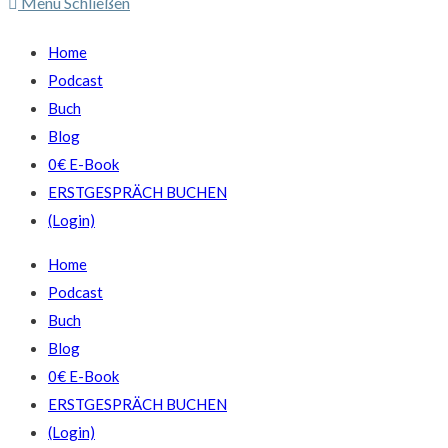
Menü
Schließen
Home
Podcast
Buch
Blog
0€ E-Book
ERSTGESPRÄCH BUCHEN
(Login)
Home
Podcast
Buch
Blog
0€ E-Book
ERSTGESPRÄCH BUCHEN
(Login)