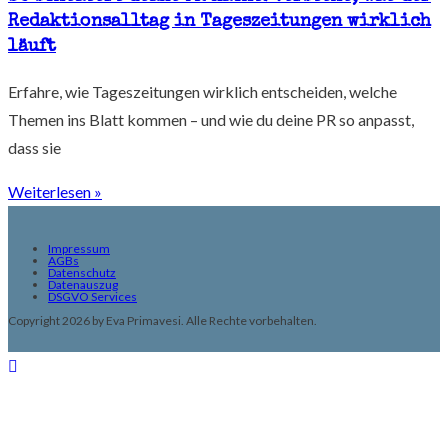
Redaktionsalltag in Tageszeitungen wirklich
läuft
Erfahre, wie Tageszeitungen wirklich entscheiden, welche
Themen ins Blatt kommen – und wie du deine PR so anpasst,
dass sie
Weiterlesen »
Impressum
AGBs
Datenschutz
Datenauszug
DSGVO Services
Copyright 2026 by Eva Primavesi. Alle Rechte vorbehalten.