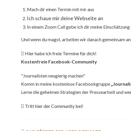
Mach dir einen Termin mit mir aus
Ich schaue mir deine Webseite an
In einem Zoom Call gebe ich dir meine Einschätzung 
Und wenn du magst, arbeiten wir danach gemeinsam an
Hier habe ich freie Termine für dich!
Kostenfreie Facebook-Community
"Journalisten neugierig machen"
Komm in meine kostenlose Facebookgruppe
„Journal
Lerne die geheimen Strategien der Pressearbeit und wer
Tritt hier der Community bei!