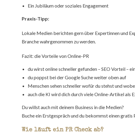
Ein Jubiläum oder soziales Engagement
Praxis-Tipp:
Lokale Medien berichten gern über Expertinnen und Expe
Branche wahrgenommen zu werden.
Fazit: die Vorteile von Online-PR
du wirst online schneller gefunden – SEO Vorteil – e
du poppst bei der Google Suche weiter oben auf
Menschen sehen schneller wofür du stehst und wobei
auch die KI wird dich durch viele Online-Artikel als 
Du willst auch mit deinem Business in die Medien?
Buche ein Erstgespräch und du bekommst einen gratis P
Wie läuft ein PR Check ab?