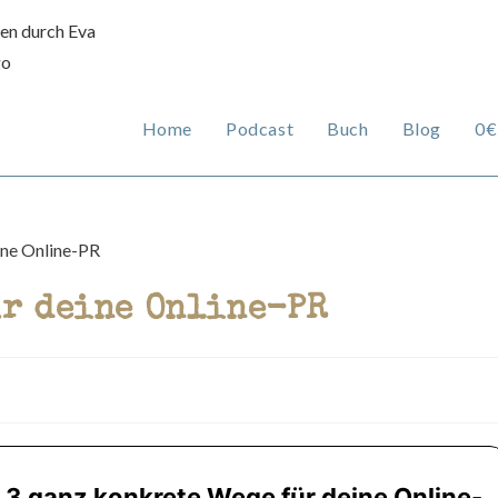
Home
Podcast
Buch
Blog
0€
ür deine Online-PR