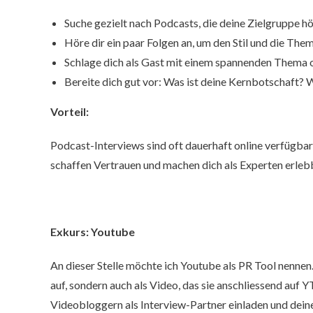
Suche gezielt nach Podcasts, die deine Zielgruppe hö
Höre dir ein paar Folgen an, um den Stil und die Th
Schlage dich als Gast mit einem spannenden Thema od
Bereite dich gut vor: Was ist deine Kernbotschaft?
Vorteil:
Podcast-Interviews sind oft dauerhaft online verfügbar
schaffen Vertrauen und machen dich als Experten erleb
Exkurs: Youtube
An dieser Stelle möchte ich Youtube als PR Tool nennen
auf, sondern auch als Video, das sie anschliessend auf Y
Videobloggern als Interview-Partner einladen und deine 