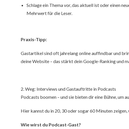
Schlage ein Thema vor, das aktuell ist oder einen ne
Mehrwert für die Leser.
Praxis-Tipp:
Gastartikel sind oft jahrelang online auffindbar und bri
deine Website – das stärkt dein Google-Ranking und mac
2. Weg: Interviews und Gastauftritte in Podcasts
Podcasts boomen – und sie bieten dir eine Bühne, um a
Hier kannst du in 20, 30 oder sogar 60 Minuten zeigen,
Wie wirst du Podcast-Gast?