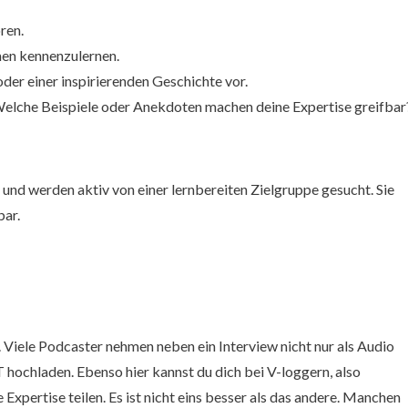
ren.
emen kennenzulernen.
er einer inspirierenden Geschichte vor.
 Welche Beispiele oder Anekdoten machen deine Expertise greifbar
 und werden aktiv von einer lernbereiten Zielgruppe gesucht. Sie
bar.
. Viele Podcaster nehmen neben ein Interview nicht nur als Audio
T hochladen. Ebenso hier kannst du dich bei V-loggern, also
Expertise teilen. Es ist nicht eins besser als das andere. Manchen