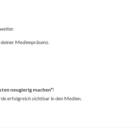
weiter.
 deiner Medienpräsenz.
isten neugierig machen“
!
de erfolgreich sichtbar in den Medien.