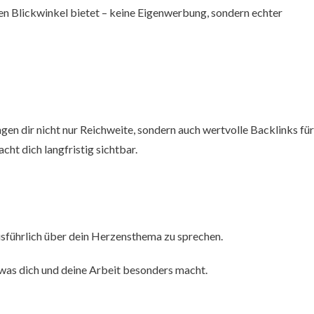
uen Blickwinkel bietet – keine Eigenwerbung, sondern echter
ngen dir nicht nur Reichweite, sondern auch wertvolle Backlinks für
ht dich langfristig sichtbar.
usführlich über dein Herzensthema zu sprechen.
 was dich und deine Arbeit besonders macht.