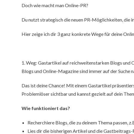
Doch wie macht man Online-PR?
Du nutzt strategisch die neuen PR-Möglichkeiten, die i
Hier zeige ich dir 3 ganz konkrete Wege für deine Onli
1. Weg: Gastartikel auf reichweitenstarken Blogs und
Blogs und Online-Magazine sind immer auf der Suche n
Das ist deine Chance! Mit einem Gastartikel präsentiers
Problemlöser sichtbar und kannst gezielt auf dein T
Wie funktioniert das?
Recherchiere Blogs, die zu deinem Thema passen, z.
Lies dir die bisherigen Artikel und die Gastbeitrags-