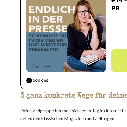
3 ganz konkrete Wege für dein
Deine Zielgruppe tummelt sich jeden Tag im Internet he
neben den klassischen Magazinen und Zeitungen.