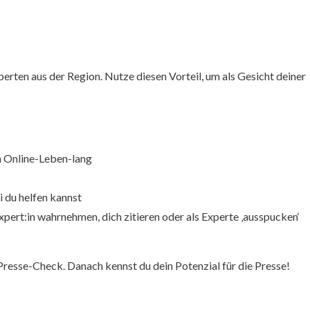
rten aus der Region. Nutze diesen Vorteil, um als Gesicht deiner
in Online-Leben-lang
 du helfen kannst
Expert:in wahrnehmen, dich zitieren oder als Experte ‚ausspucken‘
resse-Check. Danach kennst du dein Potenzial für die Presse!