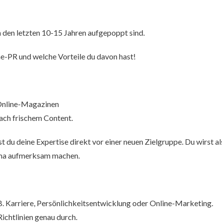
n den letzten 10-15 Jahren aufgepoppt sind.
ne-PR und welche Vorteile du davon hast!
 Online-Magazinen
ach frischem Content.
t du deine Expertise direkt vor einer neuen Zielgruppe. Du wirst al
hema aufmerksam machen.
B. Karriere, Persönlichkeitsentwicklung oder Online-Marketing.
Richtlinien genau durch.