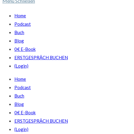
Menü
Schließen
Home
Podcast
Buch
Blog
0€ E-Book
ERSTGESPRÄCH BUCHEN
(Login)
Home
Podcast
Buch
Blog
0€ E-Book
ERSTGESPRÄCH BUCHEN
(Login)