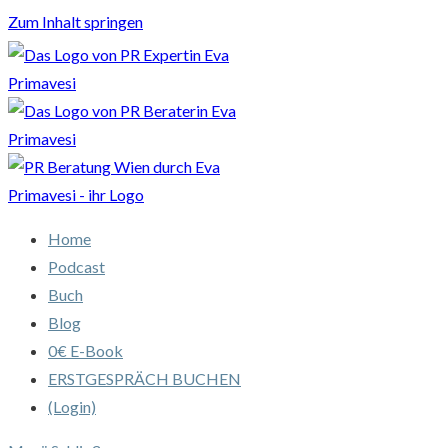
Zum Inhalt springen
Home
Podcast
Buch
Blog
0€ E-Book
ERSTGESPRÄCH BUCHEN
(Login)