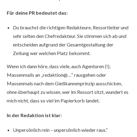
Für deine PR bedeutet das:
Du brauchst die richtigen Redakteure, Ressortleiter und
sehr selten den Chefredakteur. Sie stimmen sich ab und
entscheiden aufgrund der Gesamtgestaltung der
Zeitung wer welchen Platz bekommt.
Wenn ich dann höre, dass viele, auch Agenturen (!),
Massenmails an „redaktion@…“ rausgehen oder
Massenmals nach dem Gießkannenprinzip ausschicken,
ohne überhaupt zu wissen, wer im Ressort sitzt, wundert es
mich nicht, dass so viel im Papierkorb landet.
In der Redaktion ist klar:
Unpersönlich rein – unpersönlich wieder raus.“