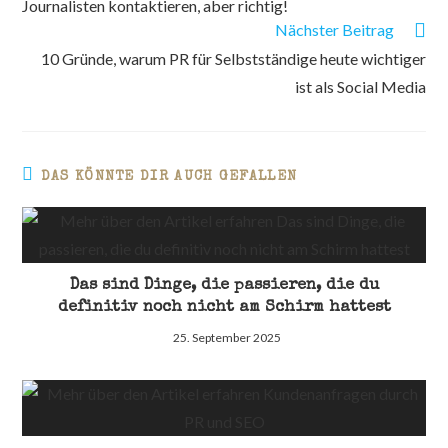
Journalisten kontaktieren, aber richtig!
ansehen
Nächster Beitrag
10 Gründe, warum PR für Selbstständige heute wichtiger
ist als Social Media
DAS KÖNNTE DIR AUCH GEFALLEN
Das sind Dinge, die passieren, die du
definitiv noch nicht am Schirm hattest
25. September 2025