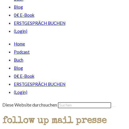
Blog
0€ E-Book
ERSTGESPRÄCH BUCHEN
(Login)
Home
Podcast
Buch
Blog
0€ E-Book
ERSTGESPRÄCH BUCHEN
(Login)
Diese Website durchsuchen
follow up mail presse