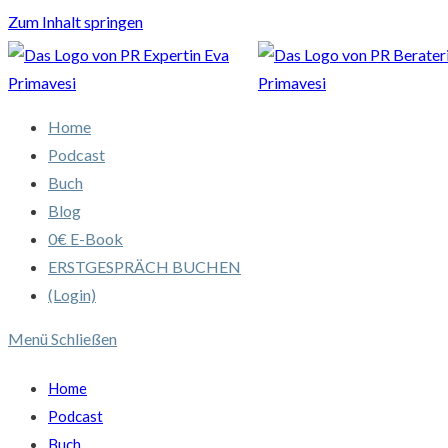
Zum Inhalt springen
Home
Podcast
Buch
Blog
0€ E-Book
ERSTGESPRÄCH BUCHEN
(Login)
Menü
Schließen
Home
Podcast
Buch