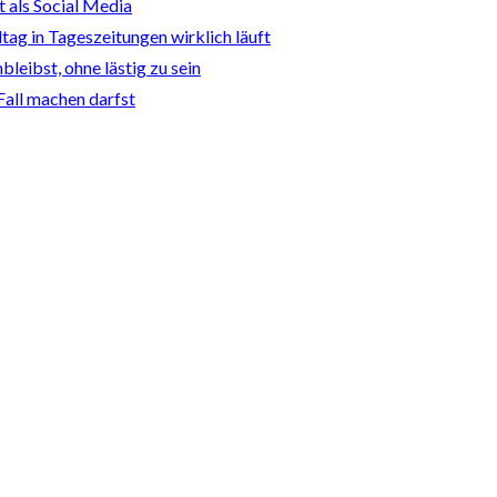
t als Social Media
ltag in Tageszeitungen wirklich läuft
leibst, ohne lästig zu sein
Fall machen darfst