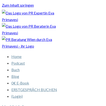
Zum Inhalt springen
Home
Podcast
Buch
Blog
0€ E-Book
ERSTGESPRÄCH BUCHEN
(Login)