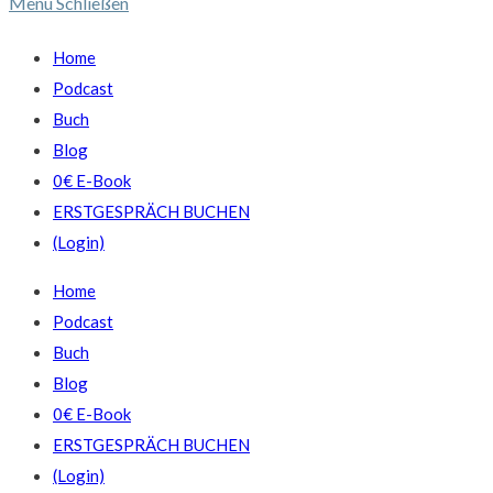
Menü
Schließen
Home
Podcast
Buch
Blog
0€ E-Book
ERSTGESPRÄCH BUCHEN
(Login)
Home
Podcast
Buch
Blog
0€ E-Book
ERSTGESPRÄCH BUCHEN
(Login)