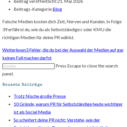
Beitrag veröffentlicht:
21. Mai 2026
Beitrags-Kategorie:
Blog
Falsche Medien kosten dich Zeit, Nerven und Kunden. In Folge
39 erfährst du, wie du als Selbstständige:r oder KMU die
richtigen Medien für deine PR wählst.
Weiterlesen
3 Fehler, die du bei der Auswahl der Medien auf gar
keinen Fall machen darfst
Press Escape to close the search
panel.
Neueste Beiträge
Trotz Nische große Presse
10 Gründe, warum PR für Selbstständige heute wichtiger
ist als Social Media
So scheitert deine PR nicht: Verstehe, wie der