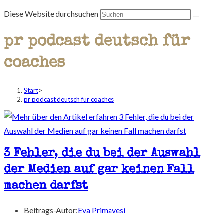
Diese Website durchsuchen
pr podcast deutsch für
coaches
Start
>
pr podcast deutsch für coaches
3 Fehler, die du bei der Auswahl
der Medien auf gar keinen Fall
machen darfst
Beitrags-Autor:
Eva Primavesi