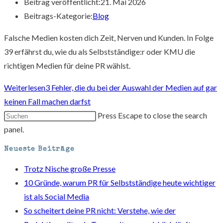
Beitrag veröffentlicht:
21. Mai 2026
Beitrags-Kategorie:
Blog
Falsche Medien kosten dich Zeit, Nerven und Kunden. In Folge
39 erfährst du, wie du als Selbstständige:r oder KMU die
richtigen Medien für deine PR wählst.
Weiterlesen
3 Fehler, die du bei der Auswahl der Medien auf gar
keinen Fall machen darfst
Press Escape to close the search
panel.
Neueste Beiträge
Trotz Nische große Presse
10 Gründe, warum PR für Selbstständige heute wichtiger
ist als Social Media
So scheitert deine PR nicht: Verstehe, wie der