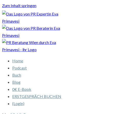
Zum Inhalt springen
Home
Podcast
Buch
Blog
0€ E-Book
ERSTGESPRÄCH BUCHEN
(Login)