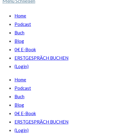
Menü
Schließen
Home
Podcast
Buch
Blog
0€ E-Book
ERSTGESPRÄCH BUCHEN
(Login)
Home
Podcast
Buch
Blog
0€ E-Book
ERSTGESPRÄCH BUCHEN
(Login)