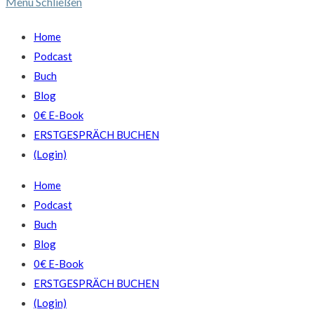
Menü
Schließen
Home
Podcast
Buch
Blog
0€ E-Book
ERSTGESPRÄCH BUCHEN
(Login)
Home
Podcast
Buch
Blog
0€ E-Book
ERSTGESPRÄCH BUCHEN
(Login)