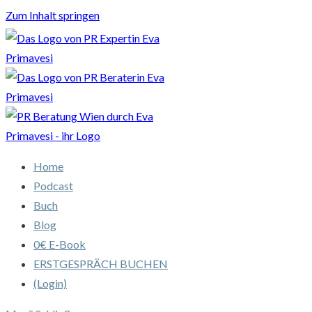
Zum Inhalt springen
Home
Podcast
Buch
Blog
0€ E-Book
ERSTGESPRÄCH BUCHEN
(Login)