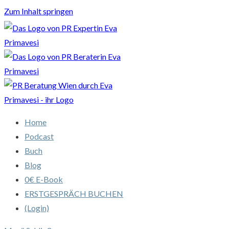
Zum Inhalt springen
Home
Podcast
Buch
Blog
0€ E-Book
ERSTGESPRÄCH BUCHEN
(Login)