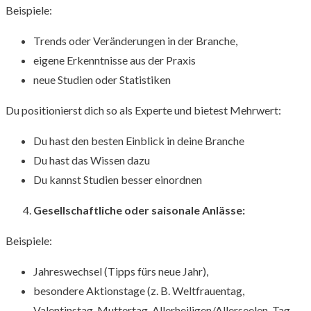
Beispiele:
Trends oder Veränderungen in der Branche,
eigene Erkenntnisse aus der Praxis
neue Studien oder Statistiken
Du positionierst dich so als Experte und bietest Mehrwert:
Du hast den besten Einblick in deine Branche
Du hast das Wissen dazu
Du kannst Studien besser einordnen
Gesellschaftliche oder saisonale Anlässe:
Beispiele:
Jahreswechsel (Tipps fürs neue Jahr),
besondere Aktionstage (z. B. Weltfrauentag,
Valentinstag, Muttertag, Allerheiligen/Allerseelen, Tag