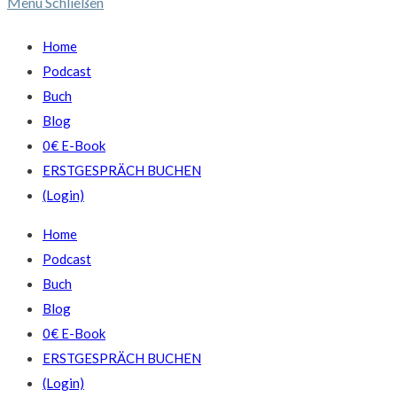
Menü
Schließen
Home
Podcast
Buch
Blog
0€ E-Book
ERSTGESPRÄCH BUCHEN
(Login)
Home
Podcast
Buch
Blog
0€ E-Book
ERSTGESPRÄCH BUCHEN
(Login)