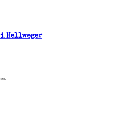
vi Hellweger
en.