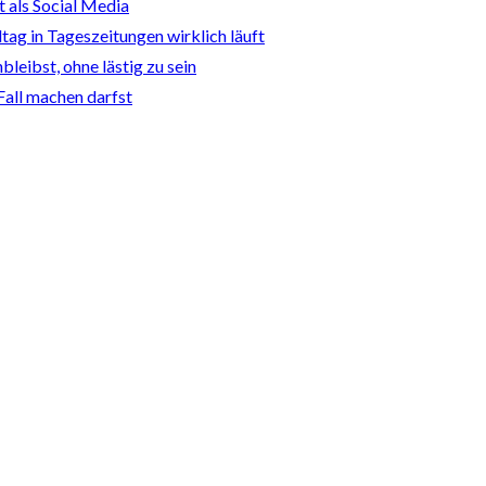
t als Social Media
ltag in Tageszeitungen wirklich läuft
leibst, ohne lästig zu sein
Fall machen darfst