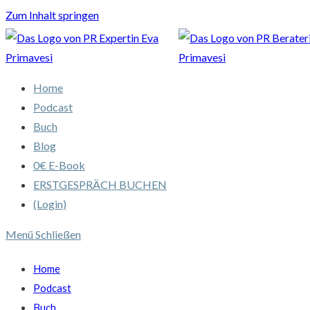
Zum Inhalt springen
Home
Podcast
Buch
Blog
0€ E-Book
ERSTGESPRÄCH BUCHEN
(Login)
Menü
Schließen
Home
Podcast
Buch