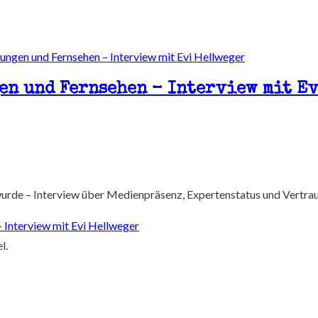
gen und Fernsehen – Interview mit E
wurde – Interview über Medienpräsenz, Expertenstatus und Vertrau
– Interview mit Evi Hellweger
l.