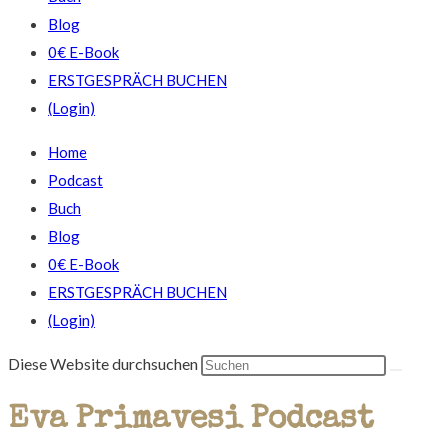
Blog
0€ E-Book
ERSTGESPRÄCH BUCHEN
(Login)
Home
Podcast
Buch
Blog
0€ E-Book
ERSTGESPRÄCH BUCHEN
(Login)
Diese Website durchsuchen
Eva Primavesi Podcast