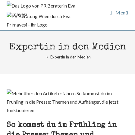
Zum
Inhalt
Menü
springen
Expertin in den Medien
>
Expertin in den Medien
So kommst du im Frühling in