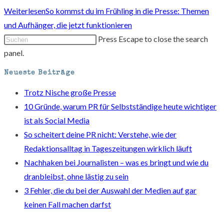
Weiterlesen
So kommst du im Frühling in die Presse: Themen
und Aufhänger, die jetzt funktionieren
Press Escape to close the search
panel.
Neueste Beiträge
Trotz Nische große Presse
10 Gründe, warum PR für Selbstständige heute wichtiger
ist als Social Media
So scheitert deine PR nicht: Verstehe, wie der
Redaktionsalltag in Tageszeitungen wirklich läuft
Nachhaken bei Journalisten – was es bringt und wie du
dranbleibst, ohne lästig zu sein
3 Fehler, die du bei der Auswahl der Medien auf gar
keinen Fall machen darfst