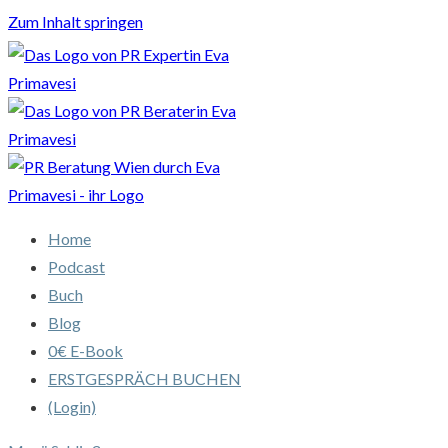
Zum Inhalt springen
Home
Podcast
Buch
Blog
0€ E-Book
ERSTGESPRÄCH BUCHEN
(Login)