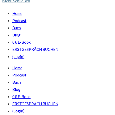
Menü
Schließen
Home
Podcast
Buch
Blog
0€ E-Book
ERSTGESPRÄCH BUCHEN
(Login)
Home
Podcast
Buch
Blog
0€ E-Book
ERSTGESPRÄCH BUCHEN
(Login)